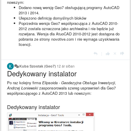
nowszym:
Dodano nową wersję Geo7 obsługującą programy AutoCAD
2013 i 2014.
Ulepszono definicję domyślnych bloków
Poprzednia wersja Geo7 współpracująca z AutoCAD 2010-
2012 została oznaczona jako archiwalna i nie będzie już
rozwijana. Wersja dla AtuoCAD 2010-2012 jest dostępna do
pobrania ze strony novotive.com i nie wymaga uzyskiwania
licencji.
|
Kuba Szostak (Geo7)
12 ár síðan
Dedykowany instalator
Po raz kolejny firma
Elipsoida - Geodezyjna Obsługa Inwestycji,
Andrzej Łoniewski
zasponsorowała szereg usprawnień dla Geo7
współpracującego z AutoCAD 2013 lub nowszym:
Dedykowany instalator