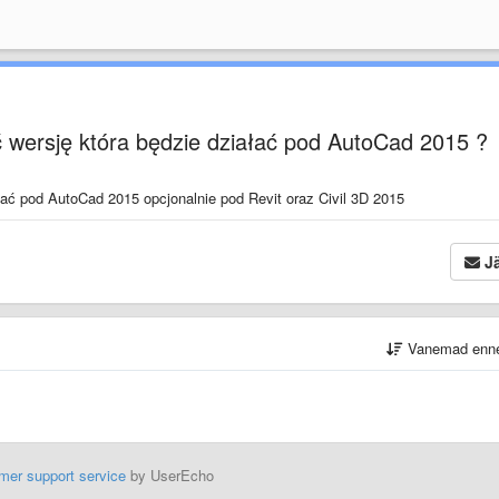
wersję która będzie działać pod AutoCad 2015 ?
ać pod AutoCad 2015 opcjonalnie pod Revit oraz Civil 3D 2015
Jä
Vanemad enn
mer support service
by UserEcho