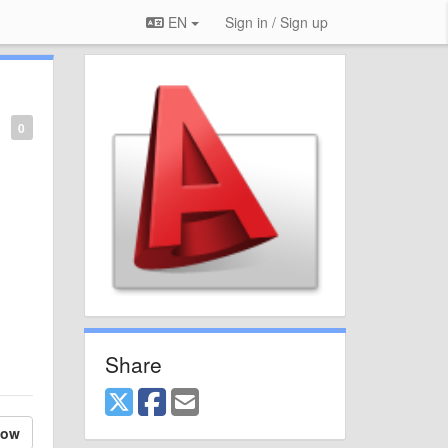
EN
Sign in / Sign up
0
Share
low