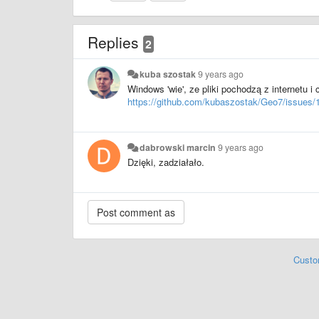
Replies
2
kuba szostak
9 years ago
Windows 'wie', ze pliki pochodzą z internetu i
https://github.com/kubaszostak/Geo7/issues/
dabrowski marcin
9 years ago
Dzięki, zadziałało.
Custo