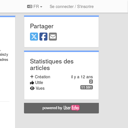
FR
Se connecter / S'inscrire
Partager
,
ależy
adres
Statistiques des
articles
Création
il y a 12 ans
2
Utile
11 591
Vues