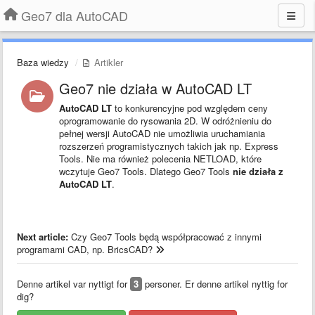
Geo7 dla AutoCAD
Baza wiedzy
Artikler
Geo7 nie działa w AutoCAD LT
AutoCAD LT
to konkurencyjne pod względem ceny
oprogramowanie do rysowania 2D. W odróżnieniu do
pełnej wersji AutoCAD nie umożliwia uruchamiania
rozszerzeń programistycznych takich jak np. Express
Tools. Nie ma również polecenia NETLOAD, które
wczytuje Geo7 Tools. Dlatego Geo7 Tools
nie działa z
AutoCAD LT
.
Next article:
Czy Geo7 Tools będą współpracować z innymi
programami CAD, np. BricsCAD?
Denne artikel var nyttigt for
3
personer. Er denne artikel nyttig for
dig?