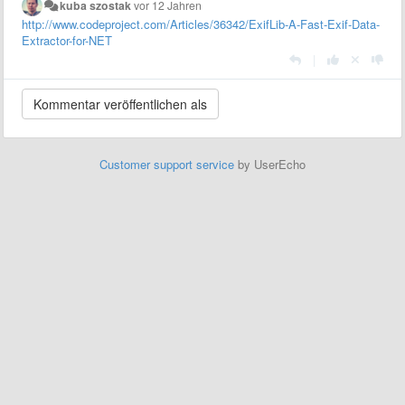
kuba szostak
vor 12 Jahren
http://www.codeproject.com/Articles/36342/ExifLib-A-Fast-Exif-Data-
Extractor-for-NET
|
Customer support service
by UserEcho