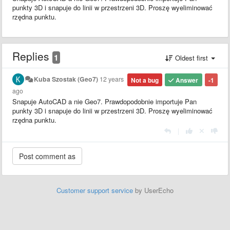
punkty 3D i snapuje do linii w przestrzeni 3D. Proszę wyeliminować
rzędna punktu.
Replies
1
Oldest first
Kuba Szostak (Geo7)
12 years
Not a bug
Answer
-1
ago
Snapuje AutoCAD a nie Geo7. Prawdopodobnie importuje Pan
punkty 3D i snapuje do linii w przestrzeni 3D. Proszę wyeliminować
rzędna punktu.
|
Customer support service
by UserEcho