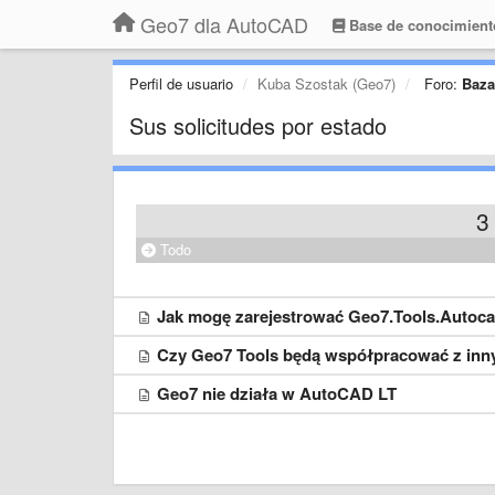
Geo7 dla AutoCAD
Base de conocimient
Perfil de usuario
Kuba Szostak (Geo7)
Foro:
Baza
Sus solicitudes por estado
3
Todo
Jak mogę zarejestrować Geo7.Tools.Autoc
Czy Geo7 Tools będą współpracować z in
Geo7 nie działa w AutoCAD LT