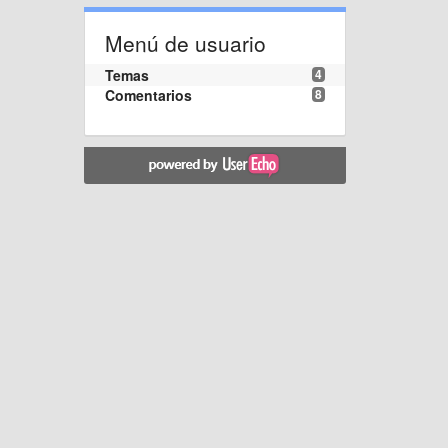
Menú de usuario
Temas
4
Comentarios
8