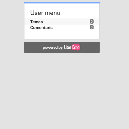
User menu
Temes
0
Comentaris
0