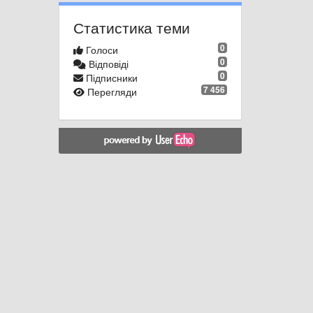
Статистика теми
0
Голоси
0
Відповіді
0
Підписники
7 456
Перегляди