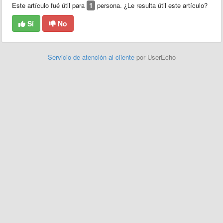
Este artículo fué útil para
1
persona. ¿Le resulta útil este artículo?
Sí
No
Servicio de atención al cliente
por UserEcho