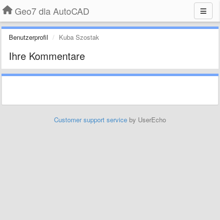
Geo7 dla AutoCAD
Benutzerprofil
Kuba Szostak
Ihre Kommentare
Customer support service
by UserEcho