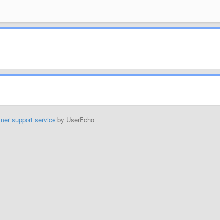
mer support service
by UserEcho