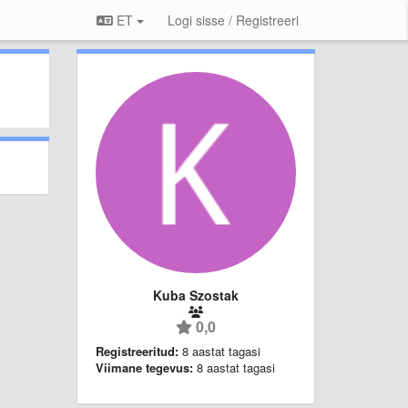
ET
Logi sisse / Registreeri
Kuba Szostak
0,0
Registreeritud:
8 aastat tagasi
Viimane tegevus:
8 aastat tagasi