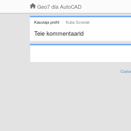
Geo7 dla AutoCAD
Kasutaja profiil
Kuba Szostak
Teie kommentaarid
Custo