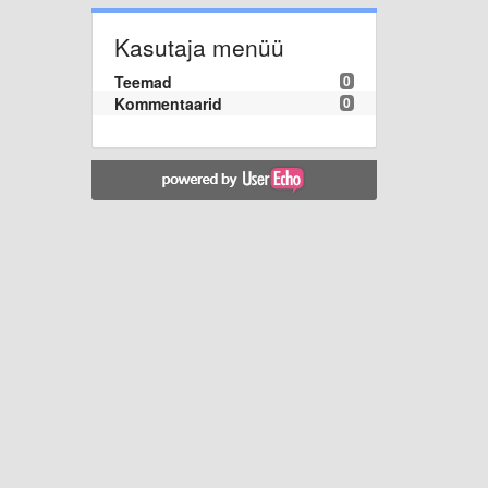
Kasutaja menüü
Teemad
0
Kommentaarid
0