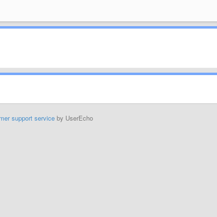
mer support service
by UserEcho