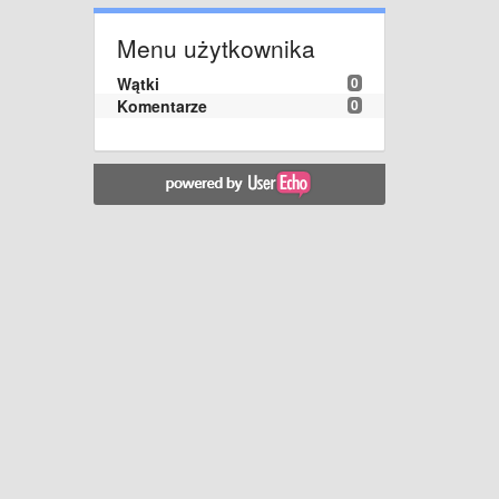
Menu użytkownika
Wątki
0
Komentarze
0