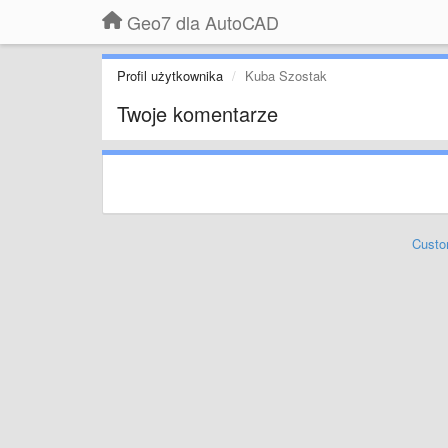
Geo7 dla AutoCAD
Profil użytkownika
Kuba Szostak
Twoje komentarze
Custo