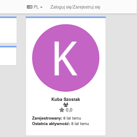
PL
Zaloguj się/Zarejestruj się
Kuba Szostak
0,0
Zarejestrowany:
8 lat temu
Ostatnia aktywność:
8 lat temu