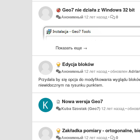
Geo7 nie działa z Windows 32 bit
Анонимный
12 лет назад
•
0
Показать еще →
Edycja bloków
Анонимный
12 лет назад
•
обновлен
Adria
Przydała by się opcja do modyfikowania wyglądu blokó
niewidocznym na rysunku punktem.
Nowa wersja Geo7
Kuba Szostak (Geo7)
12 лет назад
•
обнов
Zakładka pomiary - ortogonalne, bi
Анонимный
12 лет назад
•
0